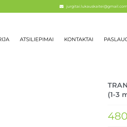
jurgitai.lukauskaitei@gmail.co
IJA
ATSILIEPIMAI
KONTAKTAI
PASLAU
TRA
(1-3 
480