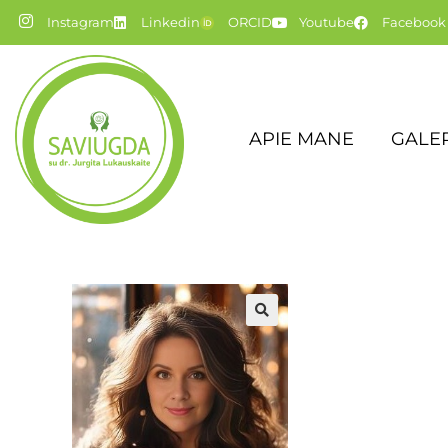
Instagram
Linkedin
ORCID
Youtube
Facebook
APIE MANE
GALER