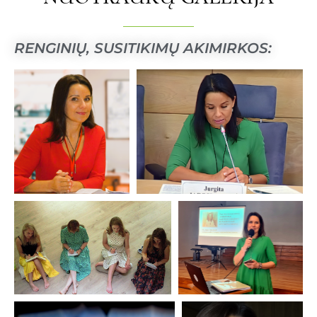
RENGINIŲ, SUSITIKIMŲ AKIMIRKOS: