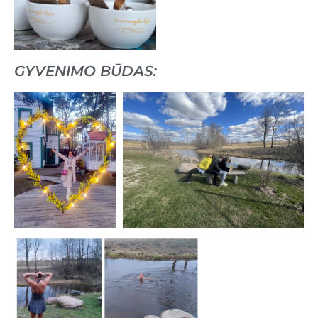
GYVENIMO BŪDAS: