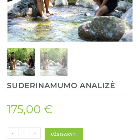
SUDERINAMUMO ANALIZĖ
175,00
€
-
+
UŽSISAKYTI