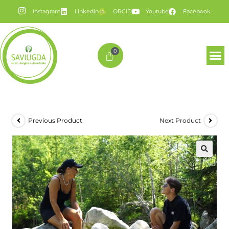
Instagram
Linkedin
ORCID
Youtube
Facebook
0
Previous Product
Next Product