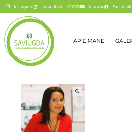
Instagram
Linkedin
ORCID
Youtube
Facebook
APIE MANE
GALER