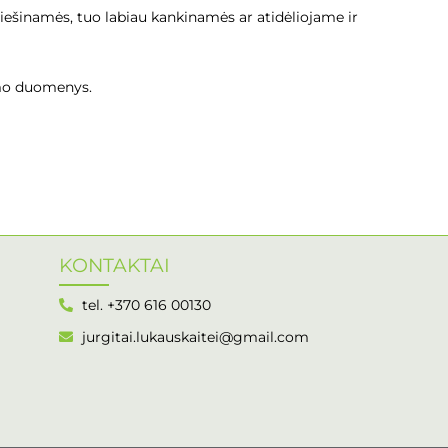
iešinamės, tuo labiau kankinamės ar atidėliojame ir
mimo duomenys.
KONTAKTAI
tel. +370 616 00130
jurgitai.lukauskaitei@gmail.com