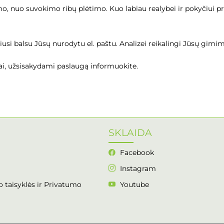
, nuo suvokimo ribų plėtimo. Kuo labiau realybei ir pokyčiui pr
šiusi balsu Jūsų nurodytu el. paštu. Analizei reikalingi Jūsų gi
ai, užsisakydami paslaugą informuokite.
SKLAIDA
Facebook
Instagram
 taisyklės ir Privatumo
Youtube