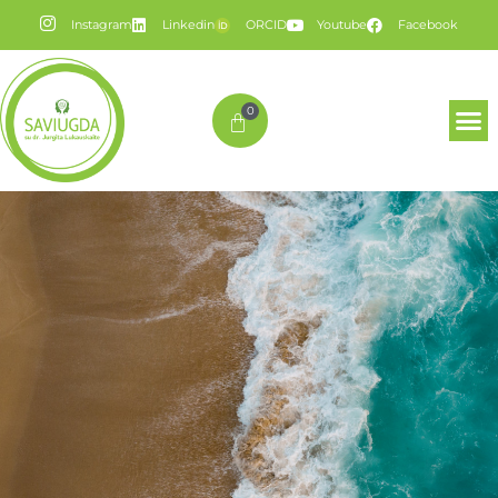
Instagram
Linkedin
ORCID
Youtube
Facebook
0