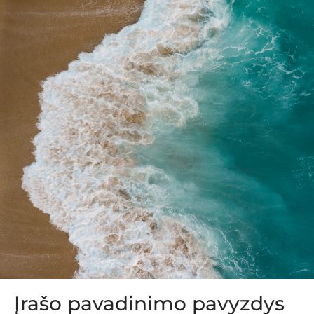
Įrašo pavadinimo pavyzdys