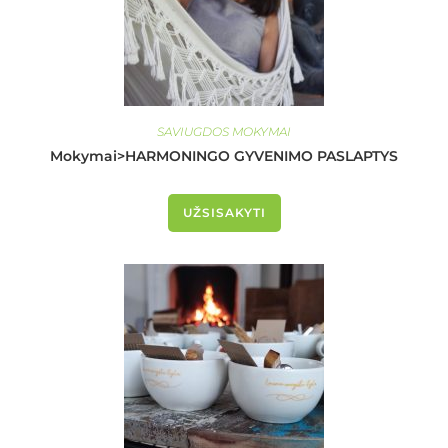
SAVIUGDOS MOKYMAI
Mokymai>HARMONINGO GYVENIMO PASLAPTYS
UŽSISAKYTI