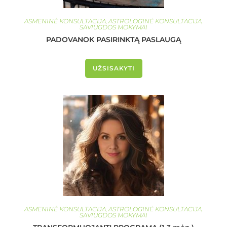
ASMENINĖ KONSULTACIJA
,
ASTROLOGINĖ KONSULTACIJA
,
SAVIUGDOS MOKYMAI
PADOVANOK PASIRINKTĄ PASLAUGĄ
UŽSISAKYTI
ASMENINĖ KONSULTACIJA
,
ASTROLOGINĖ KONSULTACIJA
,
SAVIUGDOS MOKYMAI