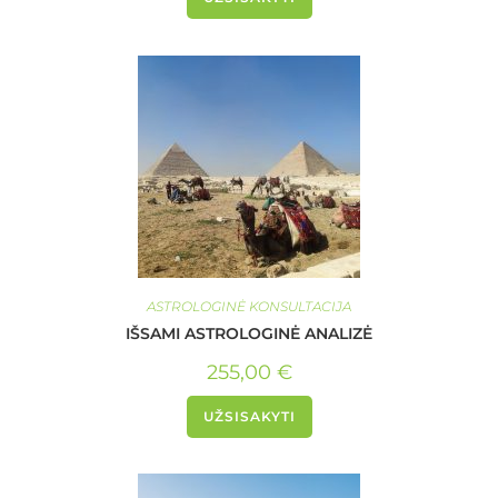
ASTROLOGINĖ KONSULTACIJA
IŠSAMI ASTROLOGINĖ ANALIZĖ
255,00
€
UŽSISAKYTI