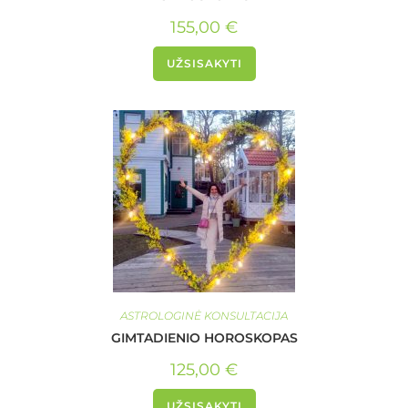
155,00
€
UŽSISAKYTI
ASTROLOGINĖ KONSULTACIJA
GIMTADIENIO HOROSKOPAS
125,00
€
UŽSISAKYTI