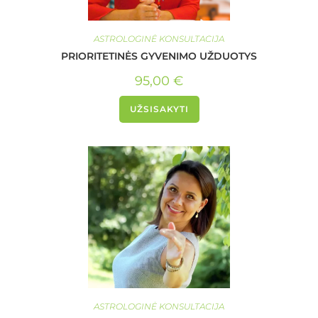
ASTROLOGINĖ KONSULTACIJA
PRIORITETINĖS GYVENIMO UŽDUOTYS
95,00
€
UŽSISAKYTI
ASTROLOGINĖ KONSULTACIJA