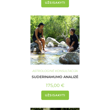
UŽSISAKYTI
ASTROLOGINĖ KONSULTACIJA
SUDERINAMUMO ANALIZĖ
175,00
€
UŽSISAKYTI