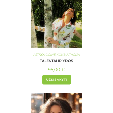
ASTROLOGINĖ KONSULTACIJA
TALENTAI IR YDOS
95,00
€
UŽSISAKYTI