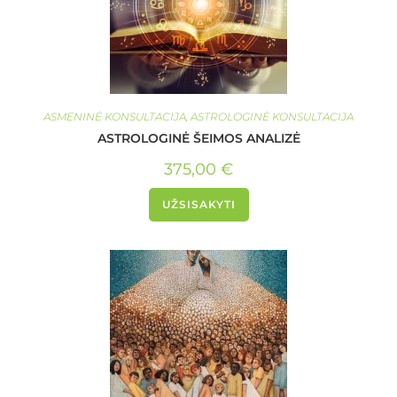
ASMENINĖ KONSULTACIJA
,
ASTROLOGINĖ KONSULTACIJA
ASTROLOGINĖ ŠEIMOS ANALIZĖ
375,00
€
UŽSISAKYTI