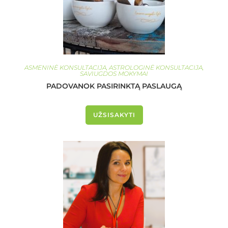
ASMENINĖ KONSULTACIJA
,
ASTROLOGINĖ KONSULTACIJA
,
SAVIUGDOS MOKYMAI
PADOVANOK PASIRINKTĄ PASLAUGĄ
UŽSISAKYTI