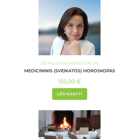
ASTROLOGINĖ KONSULTACIJA
MEDICININIS (SVEIKATOS) HOROSKOPAS
155,00
€
UŽSISAKYTI