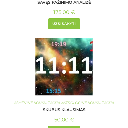
SAVĘS PAŽINIMO ANALIZĖ
175,00
€
UŽSISAKYTI
ASMENINĖ KONSULTACIJA
,
ASTROLOGINĖ KONSULTACIJA
SKUBUS KLAUSIMAS
50,00
€