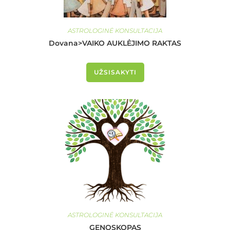
ASTROLOGINĖ KONSULTACIJA
Dovana>VAIKO AUKLĖJIMO RAKTAS
UŽSISAKYTI
ASTROLOGINĖ KONSULTACIJA
GENOSKOPAS